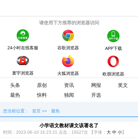
请使用下方推荐的浏览器访问
24小时在线客服
谷歌浏览器
APP下载
寰宇浏览器
火狐浏览器
欧朋浏览器
头条
原创
资讯
网报
奖文
最热
快料
独闻
开选
您当前位置：
首页
>>
最热
小学语文教材课文该署名了
时间：2023-06-10 16:23:21
点击：
15527次
【字体：
大
中
小
】