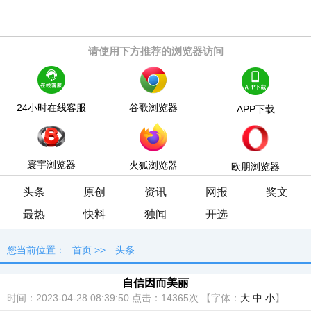
请使用下方推荐的浏览器访问
24小时在线客服
谷歌浏览器
APP下载
寰宇浏览器
火狐浏览器
欧朋浏览器
头条
原创
资讯
网报
奖文
最热
快料
独闻
开选
您当前位置：
首页
>>
头条
自信因而美丽
时间：2023-04-28 08:39:50
点击：
14365次
【字体：
大
中
小
】