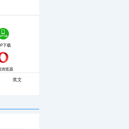
PP下载
朋浏览器
奖文