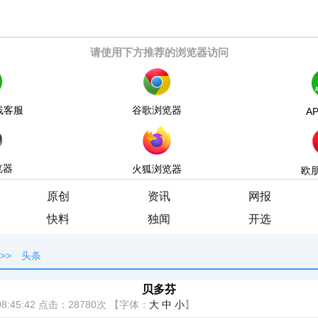
请使用下方推荐的浏览器访问
线客服
谷歌浏览器
A
览器
火狐浏览器
欧
原创
资讯
网报
快料
独闻
开选
>>
头条
贝多芬
8:45:42
点击：
28780次
【字体：
大
中
小
】